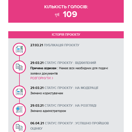
КІЛЬКІСТЬ ГОЛОСІВ:
109
ІСТОРІЯ ПРОЄКТУ
27.03.21
ПУБЛІКАЦІЯ ПРОЄКТУ
29.03.21
СТАТУС ПРОЄКТУ : ВІДХИЛЕНИЙ
Причина відмови :
Немає всіх необхідних для подачі
заявки документів
РОЗГОРНУТИ
Бракує підписів (50 осіб). Відскануйте та додайте їх у заявку.
29.03.21
СТАТУС ПРОЄКТУ : НА МОДЕРАЦІЇ
Змінено користувачем
29.03.21
СТАТУС ПРОЄКТУ : НА РОЗГЛЯДІ
Змінено адміністратором
06.04.21
СТАТУС ПРОЄКТУ : УСПІШНО ПРОЙШОВ
ОЦІНКУ