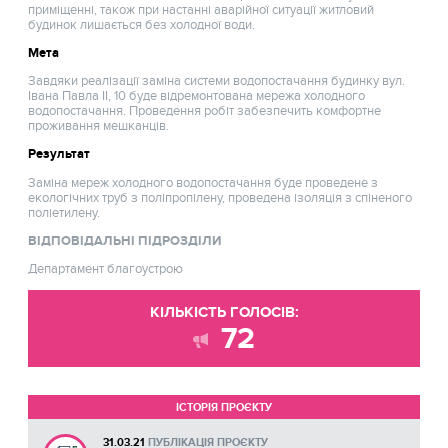
приміщенні, також при настанні аварійної ситуації житловий
будинок лишається без холодної води.
Мета
Завдяки реалізації заміна системи водопостачання будинку вул.
Івана Павла ІІ, 10 буде відремонтована мережа холодного
водопостачання. Проведення робіт забезпечить комфортне
проживання мешканців.
Результат
Заміна мереж холодного водопостачання буде проведене з
екологічних труб з поліпропілену, проведена ізоляція з спіненого
поліетилену.
ВІДПОВІДАЛЬНІ ПІДРОЗДІЛИ
Департамент благоустрою
КІЛЬКІСТЬ ГОЛОСІВ:
72
ІСТОРІЯ ПРОЄКТУ
31.03.21
ПУБЛІКАЦІЯ ПРОЄКТУ