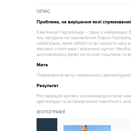
ОПИС
Проблема, на вирішення якої спрямований
Кам'яниця Гаусвальда – одна з найкращих б
яку зводили на замовлення Карла Гаусваль
небагатьох, який зберігся до нашого часу 
масивні стовпчики і втрачено купол. Необх
шоломовидну вежу на основі поштівок та ф
Мета
Повернення місту первинного архітектурно
Результат
Реставрація кутової шоломовидної вежі кам
архітектури та встановлення пам’ятного зна
ФОТОГРАФІЇ